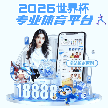
注册入口
足球网官方网站
· 体育观看
更便捷
连接你的赛事视野，打造球迷专属的数字主场。
足球网官
方网站网页版
提供多终端支持、高清视频、 实时比分与赛
事推荐，让你随时随地畅享体育内容。
网页端入口