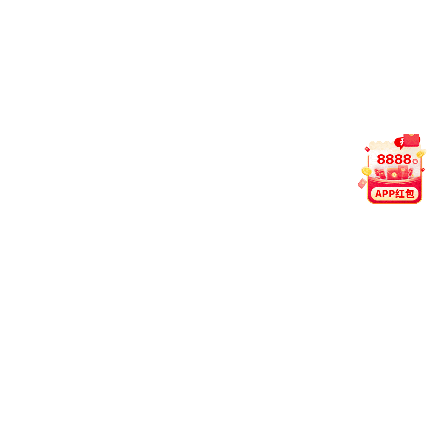
6
如何联系客服？支持哪些语言？
我们提供 7×24 小时在线服务，支持中文、英文、马来语
三语交流。您可通过官网 Live Chat、Telegram 或
WhatsApp 快速联系人工客服。
用户评分
4.9 / 5.0
200 万+ 次下载
足球网官方网站 App · 更快更稳更